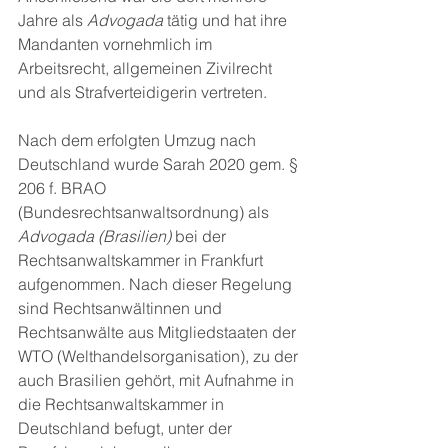
Jahre als 
Advogada
 tätig und hat ihre 
Mandanten vornehmlich im 
Arbeitsrecht, allgemeinen Zivilrecht 
und als Strafverteidigerin vertreten.
Nach dem erfolgten Umzug nach 
Deutschland wurde Sarah 2020 gem. § 
206 f. BRAO 
(Bundesrechtsanwaltsordnung) als 
Advogada (Brasilien) 
bei der 
Rechtsanwaltskammer in Frankfurt 
aufgenommen. Nach dieser Regelung 
sind Rechtsanwältinnen und 
Rechtsanwälte aus Mitgliedstaaten der 
WTO (Welthandelsorganisation), zu der 
auch Brasilien gehört, mit Aufnahme in 
die Rechtsanwaltskammer in 
Deutschland befugt, unter der 