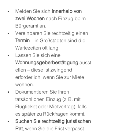
Melden Sie sich 
innerhalb von 
zwei Wochen
 nach Einzug beim 
Bürgeramt an.
Vereinbaren Sie rechtzeitig einen 
Termin
 – in Großstädten sind die 
Wartezeiten oft lang.
Lassen Sie sich eine 
Wohnungsgeberbestätigung
 ausst
ellen – diese ist zwingend 
erforderlich, wenn Sie zur Miete 
wohnen.
Dokumentieren Sie Ihren 
tatsächlichen Einzug (z. B. mit 
Flugticket oder Mietvertrag), falls 
es später zu Rückfragen kommt.
Suchen Sie rechtzeitig juristischen 
Rat
, wenn Sie die Frist verpasst 
haben oder bereits Probleme 